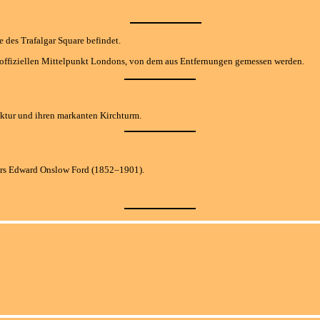
e des Trafalgar Square befindet.
en offiziellen Mittelpunkt Londons, von dem aus Entfernungen gemessen werden.
itektur und ihren markanten Kirchturm.
ers Edward Onslow Ford (1852–1901).