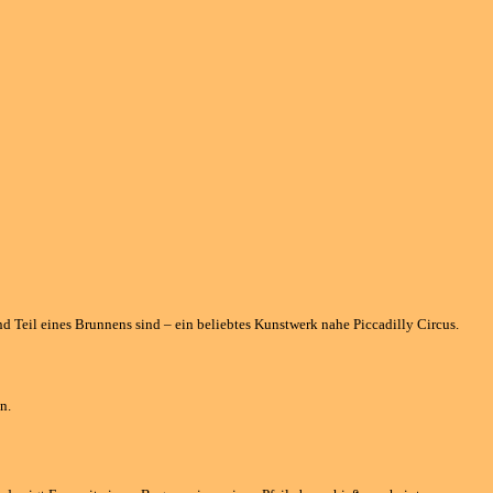
nd Teil eines Brunnens sind – ein beliebtes Kunstwerk nahe Piccadilly Circus.
n.