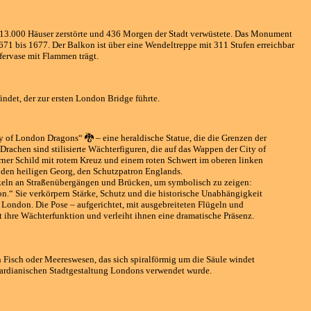
r 13.000 Häuser zerstörte und 436 Morgen der Stadt verwüstete. Das Monument
671 bis 1677. Der Balkon ist über eine Wendeltreppe mit 311 Stufen erreichbar
fervase mit Flammen trägt.
indet, der zur ersten London Bridge führte.
y of London Dragons“ 🐉 – eine heraldische Statue, die die Grenzen der
Drachen sind stilisierte Wächterfiguren, die auf das Wappen der City of
ner Schild mit rotem Kreuz und einem roten Schwert im oberen linken
n den heiligen Georg, den Schutzpatron Englands.
ckeln an Straßenübergängen und Brücken, um symbolisch zu zeigen:
on.“ Sie verkörpern Stärke, Schutz und die historische Unabhängigkeit
n London. Die Pose – aufgerichtet, mit ausgebreiteten Flügeln und
t ihre Wächterfunktion und verleiht ihnen eine dramatische Präsenz.
ten Fisch oder Meereswesen, das sich spiralförmig um die Säule windet
edwardianischen Stadtgestaltung Londons verwendet wurde.