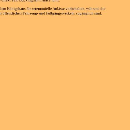
e direkt zum Buckingham Palace führt.
dem Königshaus für zeremonielle Anlässe vorbehalten, während die
n öffentlichen Fahrzeug- und Fußgängerverkehr zugänglich sind.