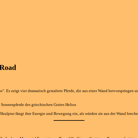
 Road
. Es zeigt vier dramatisch gestaltete Pferde, die aus einer Wand hervorspringen u
n Sonnenpferde des griechischen Gottes Helios
kulptur fängt ihre Energie und Bewegung ein, als würden sie aus der Wand breche