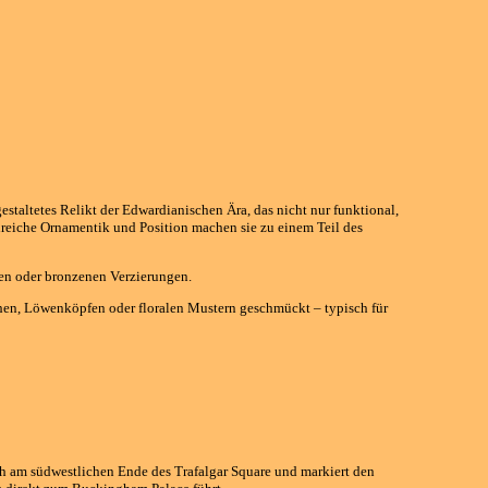
estaltetes Relikt der Edwardianischen Ära, das nicht nur funktional,
ilreiche Ornamentik und Position machen sie zu einem Teil des
ten oder bronzenen Verzierungen.
hen, Löwenköpfen oder floralen Mustern geschmückt – typisch für
ch am südwestlichen Ende des Trafalgar Square und markiert den