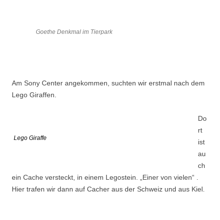
Goethe Denkmal im Tierpark
Am Sony Center angekommen, suchten wir erstmal nach dem
Lego Giraffen.
Do
rt
Lego Giraffe
ist
au
ch
ein Cache versteckt, in einem Legostein. „Einer von vielen“ .
Hier trafen wir dann auf Cacher aus der Schweiz und aus Kiel.