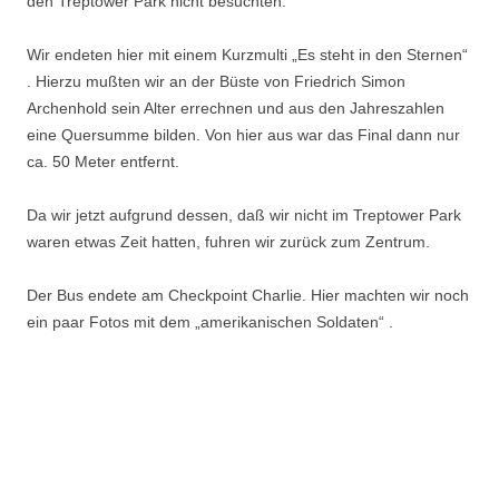
den Treptower Park nicht besuchten.
Wir endeten hier mit einem Kurzmulti „Es steht in den Sternen“
. Hierzu mußten wir an der Büste von Friedrich Simon
Archenhold sein Alter errechnen und aus den Jahreszahlen
eine Quersumme bilden. Von hier aus war das Final dann nur
ca. 50 Meter entfernt.
Da wir jetzt aufgrund dessen, daß wir nicht im Treptower Park
waren etwas Zeit hatten, fuhren wir zurück zum Zentrum.
Der Bus endete am Checkpoint Charlie. Hier machten wir noch
ein paar Fotos mit dem „amerikanischen Soldaten“ .