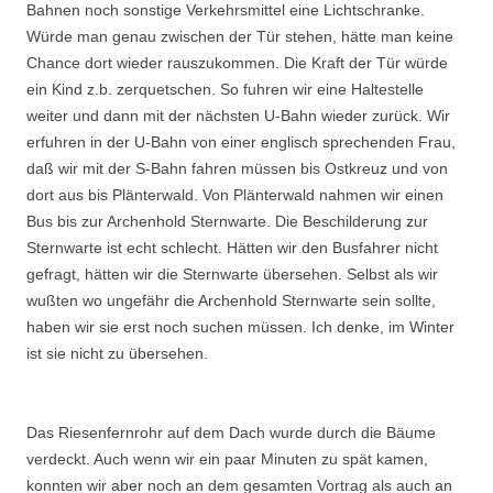
Bahnen noch sonstige Verkehrsmittel eine Lichtschranke.
Würde man genau zwischen der Tür stehen, hätte man keine
Chance dort wieder rauszukommen. Die Kraft der Tür würde
ein Kind z.b. zerquetschen. So fuhren wir eine Haltestelle
weiter und dann mit der nächsten U-Bahn wieder zurück. Wir
erfuhren in der U-Bahn von einer englisch sprechenden Frau,
daß wir mit der S-Bahn fahren müssen bis Ostkreuz und von
dort aus bis Plänterwald. Von Plänterwald nahmen wir einen
Bus bis zur Archenhold Sternwarte. Die Beschilderung zur
Sternwarte ist echt schlecht. Hätten wir den Busfahrer nicht
gefragt, hätten wir die Sternwarte übersehen. Selbst als wir
wußten wo ungefähr die Archenhold Sternwarte sein sollte,
haben wir sie erst noch suchen müssen. Ich denke, im Winter
ist sie nicht zu übersehen.
Das Riesenfernrohr auf dem Dach wurde durch die Bäume
verdeckt. Auch wenn wir ein paar Minuten zu spät kamen,
konnten wir aber noch an dem gesamten Vortrag als auch an