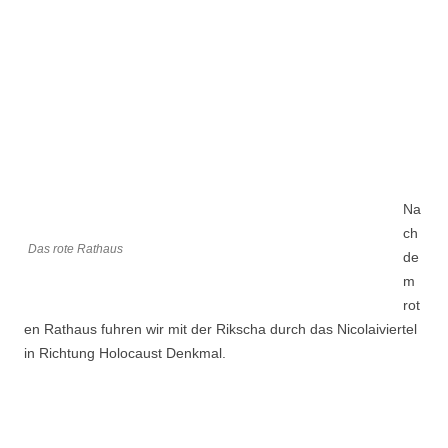
Na
ch
Das rote Rathaus
de
m
rot
en Rathaus fuhren wir mit der Rikscha durch das Nicolaiviertel
in Richtung Holocaust Denkmal.