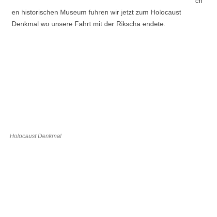
ch
en historischen Museum fuhren wir jetzt zum Holocaust
Denkmal wo unsere Fahrt mit der Rikscha endete.
Holocaust Denkmal