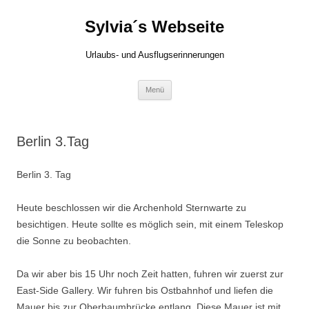
Zum
Inhalt
Sylvia´s Webseite
springen
Urlaubs- und Ausflugserinnerungen
Menü
Berlin 3.Tag
Berlin 3. Tag
Heute beschlossen wir die Archenhold Sternwarte zu
besichtigen. Heute sollte es möglich sein, mit einem Teleskop
die Sonne zu beobachten.
Da wir aber bis 15 Uhr noch Zeit hatten, fuhren wir zuerst zur
East-Side Gallery. Wir fuhren bis Ostbahnhof und liefen die
Mauer bis zur Oberbaumbrücke entlang. Diese Mauer ist mit