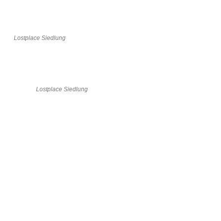
Lostplace Siedlung
Lostplace Siedlung