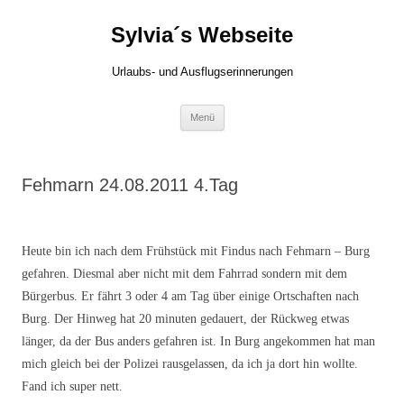
Zum
Inhalt
Sylvia´s Webseite
springen
Urlaubs- und Ausflugserinnerungen
Menü
Fehmarn 24.08.2011 4.Tag
Heute bin ich nach dem Frühstück mit Findus nach Fehmarn – Burg
gefahren. Diesmal aber nicht mit dem Fahrrad sondern mit dem
Bürgerbus. Er fährt 3 oder 4 am Tag über einige Ortschaften nach
Burg. Der Hinweg hat 20 minuten gedauert, der Rückweg etwas
länger, da der Bus anders gefahren ist. In Burg angekommen hat man
mich gleich bei der Polizei rausgelassen, da ich ja dort hin wollte.
Fand ich super nett.