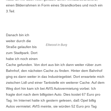
einen Bilderrahmen in Form eines Strandkorbes und noch ein
3.Teil.
Danach bin ich
weiter durch die
Ellwood in Burg
Straße gelaufen bis
zum Stadtpark. Dort
habe ich noch einen
Cache gefunden. Von dort aus bin ich dann weiter rüber zum
Bahnhof, den nächsten Cache zu finden. Hinter dem Bahnhof
ging es dann weiter in das Industriegebiet. Dort erwartete mich
zwischen Lidl und einer Tankstelle ein weiterer Cache. Auf dem
Weg dort hin kam ich bei AVIS Autovermietung vorbei. Ich
fragte dort nach dem billigsten Auto. Dies kostet 67 Euro pro
Tag. Im Internet hatte ich gestern gelesen, daß Opel billig
Autos vermietet. AVIS meinte, sie würden 52 Euro pro Tag