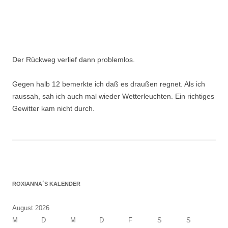
Der Rückweg verlief dann problemlos.
Gegen halb 12 bemerkte ich daß es draußen regnet. Als ich
raussah, sah ich auch mal wieder Wetterleuchten. Ein richtiges
Gewitter kam nicht durch.
ROXIANNA´S KALENDER
August 2026
M
D
M
D
F
S
S