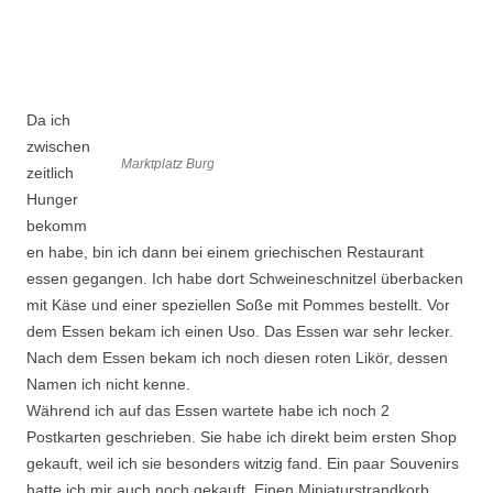
Da ich
zwischen
Marktplatz Burg
zeitlich
Hunger
bekomm
en habe, bin ich dann bei einem griechischen Restaurant
essen gegangen. Ich habe dort Schweineschnitzel überbacken
mit Käse und einer speziellen Soße mit Pommes bestellt. Vor
dem Essen bekam ich einen Uso. Das Essen war sehr lecker.
Nach dem Essen bekam ich noch diesen roten Likör, dessen
Namen ich nicht kenne.
Während ich auf das Essen wartete habe ich noch 2
Postkarten geschrieben. Sie habe ich direkt beim ersten Shop
gekauft, weil ich sie besonders witzig fand. Ein paar Souvenirs
hatte ich mir auch noch gekauft. Einen Miniaturstrandkorb,