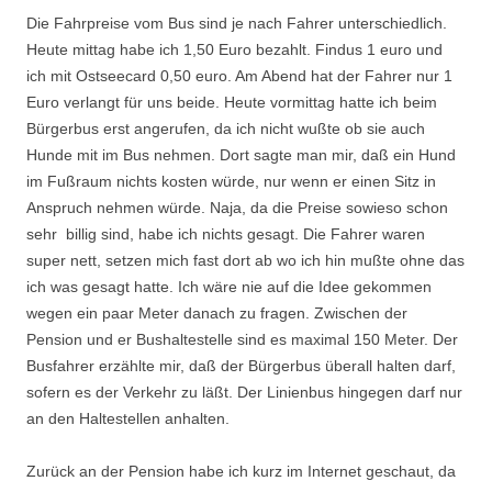
Die Fahrpreise vom Bus sind je nach Fahrer unterschiedlich.
Heute mittag habe ich 1,50 Euro bezahlt. Findus 1 euro und
ich mit Ostseecard 0,50 euro. Am Abend hat der Fahrer nur 1
Euro verlangt für uns beide. Heute vormittag hatte ich beim
Bürgerbus erst angerufen, da ich nicht wußte ob sie auch
Hunde mit im Bus nehmen. Dort sagte man mir, daß ein Hund
im Fußraum nichts kosten würde, nur wenn er einen Sitz in
Anspruch nehmen würde. Naja, da die Preise sowieso schon
sehr billig sind, habe ich nichts gesagt. Die Fahrer waren
super nett, setzen mich fast dort ab wo ich hin mußte ohne das
ich was gesagt hatte. Ich wäre nie auf die Idee gekommen
wegen ein paar Meter danach zu fragen. Zwischen der
Pension und er Bushaltestelle sind es maximal 150 Meter. Der
Busfahrer erzählte mir, daß der Bürgerbus überall halten darf,
sofern es der Verkehr zu läßt. Der Linienbus hingegen darf nur
an den Haltestellen anhalten.
Zurück an der Pension habe ich kurz im Internet geschaut, da