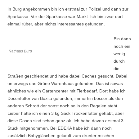
In Burg angekommen bin ich erstmal zur Polizei und dann zur
Sparkasse. Vor der Sparkasse war Markt. Ich bin zwar dort
einmal rüber, aber nichts interessantes gefunden.
Bin dann
noch ein
Rathaus Burg
wenig
durch
die
Straßen geschlendet und habe dabei Caches gesucht. Dabei
unterwegs das Grüne Warenhaus gefunden. Das ist sowas
ähnliches wie ein Gartencenter mit Tierbedarf. Dort habe ich
Dosenfutter von Bozita gefunden, immerhin besser als den
anderen Schrott der sonst noch so in den Regalen steht.
Lieber hätte ich einen 3 kg Sack Trockenfutter gehabt, aber
diese Dosen sind schon ganz ok. Ich habe davon erstmal 3
Stück mitgenommen. Bei EDEKA habe ich dann noch
zusätzlich Babygläschen gekauft zum drunter mischen.