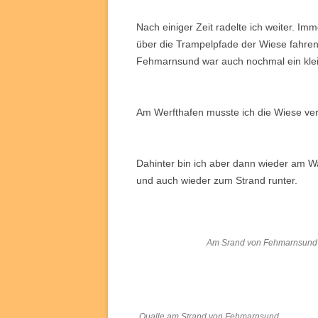
Nach einiger Zeit radelte ich weiter. I
über die Trampelpfade der Wiese fahren
Fehmarnsund war auch nochmal ein klei
Am Werfthafen musste ich die Wiese ver
Dahinter bin ich aber dann wieder am Wa
und auch wieder zum Strand runter.
Am Srand von Fehmarnsund
Qualle am Strand von Fehmarnsund