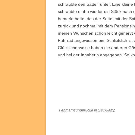
schraubte den Sattel runter. Eine kleine 
schraubte er ihn wieder ein Stück nach o
bemerkt hatte, das der Sattel mit der Sp
zurück und nochmal mit dem Pensionsin
meinen Wünschen schon leicht genervt wa
Fahrrad angewiesen bin. Schließlich ist 
Glücklicherweise haben die anderen Gä
und bei der Inhaberin abgegeben. So k
Fehmarnsundbrücke in Strukkamp