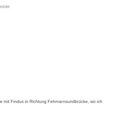
brücke
delte mit Findus in Richtung Fehmarnsundbrücke, wo ich