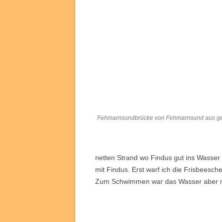
Fehmarnsundbrücke von Fehmarnsund aus g
netten Strand wo Findus gut ins Wasser k
mit Findus. Erst warf ich die Frisbeesc
Zum Schwimmen war das Wasser aber ni