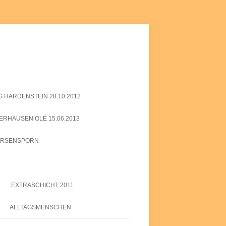
 HARDENSTEIN 28.10.2012
ERHAUSEN OLÉ 15.06.2013
ERSENSPORN
EXTRASCHICHT 2011
EXTRASCHICHT 2012
ALLTAGSMENSCHEN