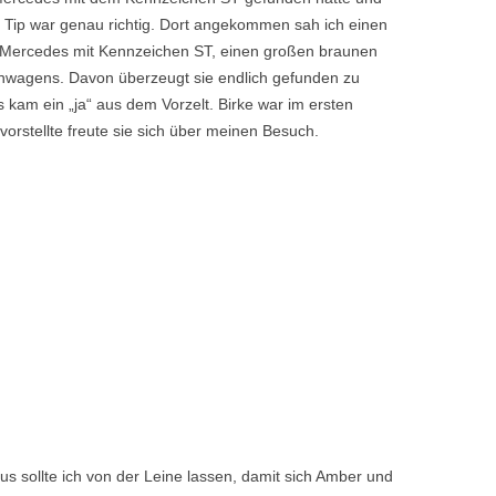
er Tip war genau richtig. Dort angekommen sah ich einen
Mercedes mit Kennzeichen ST, einen großen braunen
nwagens. Davon überzeugt sie endlich gefunden zu
es kam ein „ja“ aus dem Vorzelt. Birke war im ersten
 vorstellte freute sie sich über meinen Besuch.
us sollte ich von der Leine lassen, damit sich Amber und