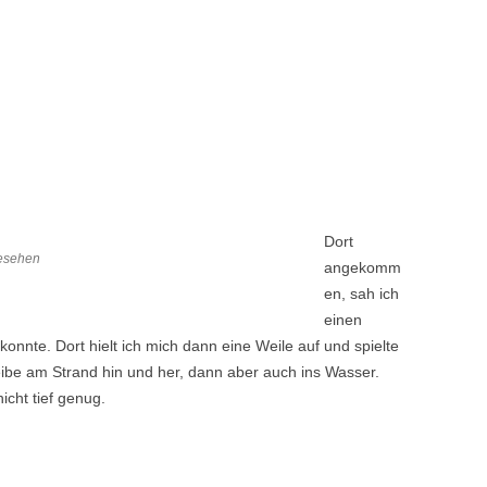
Dort
esehen
angekomm
en, sah ich
einen
onnte. Dort hielt ich mich dann eine Weile auf und spielte
heibe am Strand hin und her, dann aber auch ins Wasser.
cht tief genug.