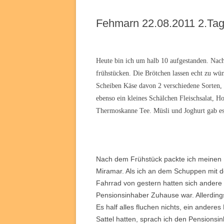
Fehmarn 22.08.2011 2.Ta
Heute bin ich um halb 10 aufgestanden. Nach
frühstücken. Die Brötchen lassen echt zu wün
Scheiben Käse davon 2 verschiedene Sorten, 
ebenso ein kleines Schälchen Fleischsalat, H
Thermoskanne Tee. Müsli und Joghurt gab es
Nach dem Frühstück packte ich meinen R
Miramar. Als ich an dem Schuppen mit 
Fahrrad von gestern hatten sich andere
Pensionsinhaber Zuhause war. Allerding
Es half alles fluchen nichts, ein ander
Sattel hatten, sprach ich den Pensionsi