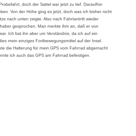
Probefahrt, doch der Sattel war jetzt zu tief. Daraufhin
ben. Von der Höhe ging es jetzt, doch was ich bisher nicht
itze nach unten zeigte. Also nach Fahrtantritt wieder
haber gesprochen. Man merkte ihm an, daß er von
r. Ich bat ihn aber um Verständnis, da ich auf ein
dies mein einziges Fortbewegungsmittel auf der Insel.
ste die Halterung für mein GPS vom Fahrrad abgemacht
onnte ich auch das GPS am Fahrrad befestigen.