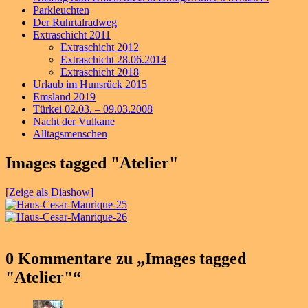
Parkleuchten
Der Ruhrtalradweg
Extraschicht 2011
Extraschicht 2012
Extraschicht 28.06.2014
Extraschicht 2018
Urlaub im Hunsrück 2015
Emsland 2019
Türkei 02.03. – 09.03.2008
Nacht der Vulkane
Alltagsmenschen
Images tagged "Atelier"
[Zeige als Diashow]
0 Kommentare zu „
Images tagged
"Atelier"
“