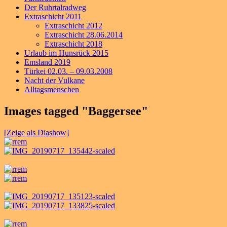
Der Ruhrtalradweg
Extraschicht 2011
Extraschicht 2012
Extraschicht 28.06.2014
Extraschicht 2018
Urlaub im Hunsrück 2015
Emsland 2019
Türkei 02.03. – 09.03.2008
Nacht der Vulkane
Alltagsmenschen
Images tagged "Baggersee"
[Zeige als Diashow]