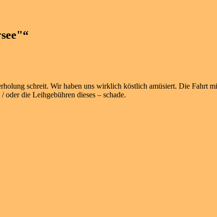
rsee"
“
derholung schreit. Wir haben uns wirklich köstlich amüsiert. Die Fah
 / oder die Leihgebühren dieses – schade.