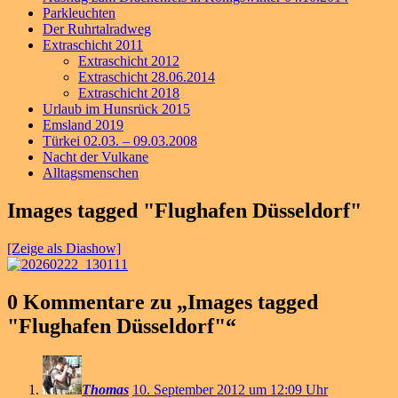
Parkleuchten
Der Ruhrtalradweg
Extraschicht 2011
Extraschicht 2012
Extraschicht 28.06.2014
Extraschicht 2018
Urlaub im Hunsrück 2015
Emsland 2019
Türkei 02.03. – 09.03.2008
Nacht der Vulkane
Alltagsmenschen
Images tagged "Flughafen Düsseldorf"
[Zeige als Diashow]
0 Kommentare zu „
Images tagged
"Flughafen Düsseldorf"
“
Thomas
10. September 2012 um 12:09 Uhr