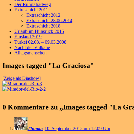
Der Ruhrtalradweg
Extraschicht 2011
Extraschicht 2012
Extraschicht 28.06.2014
Extraschicht 2018
Urlaub im Hunsrück 2015
Emsland 2019
Türkei 02.03. – 09.03.2008
Nacht der Vulkane
Alltagsmenschen
Images tagged "La Graciosa"
[Zeige als Diashow]
0 Kommentare zu „
Images tagged "La Gr
Thomas
10. September 2012 um 12:09 Uhr