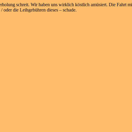
derholung schreit. Wir haben uns wirklich köstlich amüsiert. Die Fah
 / oder die Leihgebühren dieses – schade.